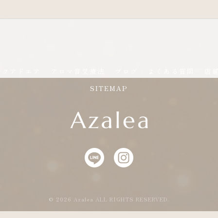
アクアドエア
アロマ音叉療法
ブログ
よくある質問
店
SITEMAP
© 2026 Azalea ALL RIGHTS RESERVED.