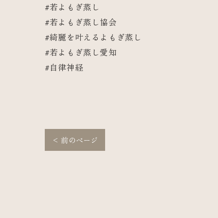
#若よもぎ蒸し
#若よもぎ蒸し協会
#綺麗を叶えるよもぎ蒸し
#若よもぎ蒸し愛知
#自律神経
< 前のページ