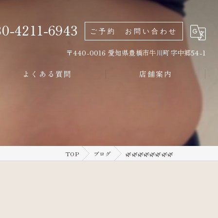
0-4211-6943
ご予約 お問い合わせ
〒440-0016 愛知県豊橋市牛川町字中郷54-1
よくある質問
店舗案内
TOP
ブログ
🌿🌿🌿🌿🌿🌿🌿🌿