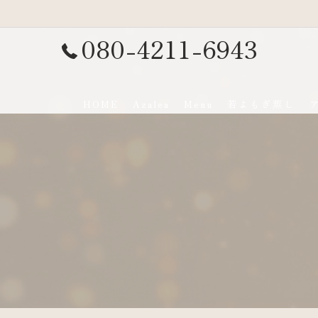
080-4211-6943
HOME
Azalea
Menu
若よもぎ蒸し