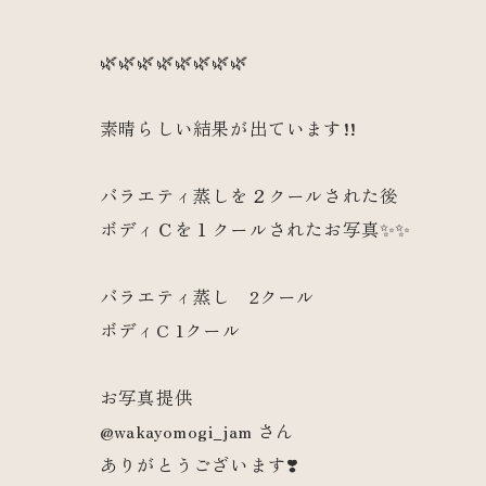
🌿🌿🌿🌿🌿🌿🌿🌿
素晴らしい結果が出ています!!
バラエティ蒸しを２クールされた後
ボディＣを１クールされたお写真✨✨
バラエティ蒸し 2クール
ボディC 1クール
お写真提供
@wakayomogi_jam さん
ありがとうございます❣️