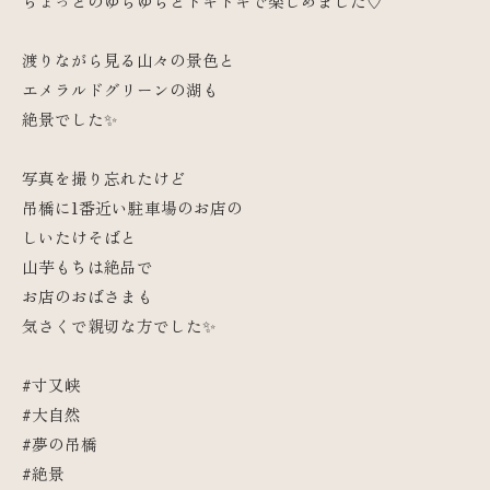
ちょっとのゆらゆらとドキドキで楽しめました♡
渡りながら見る山々の景色と
エメラルドグリーンの湖も
絶景でした✨
写真を撮り忘れたけど
吊橋に1番近い駐車場のお店の
しいたけそばと
山芋もちは絶品で
お店のおばさまも
気さくで親切な方でした✨
#寸又峡
#大自然
#夢の吊橋
#絶景