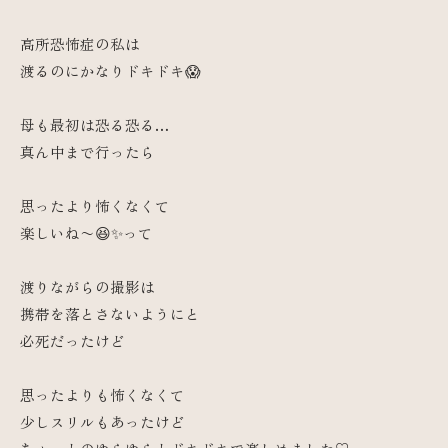
高所恐怖症の私は
渡るのにかなりドキドキ😱
母も最初は恐る恐る…
真ん中まで行ったら
思ったより怖くなくて
楽しいね〜😆✨って
渡りながらの撮影は
携帯を落とさないようにと
必死だったけど
思ったよりも怖くなくて
少しスリルもあったけど