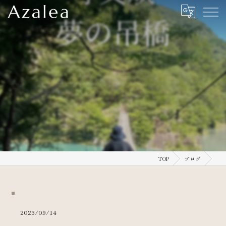
⁡
TOP
ブログ
2023/09/14