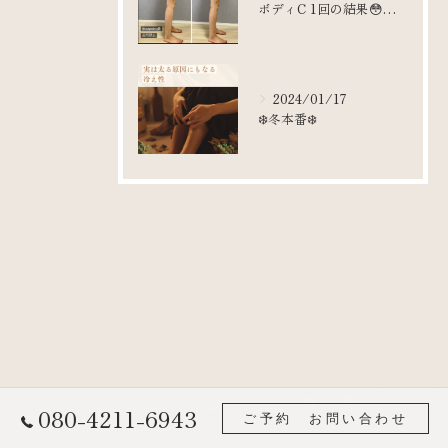
ボディC 1回の結果😳😳😳
2024/01/17
❄️冬本番❄️
080-4211-6943
ご予約 お問い合わせ