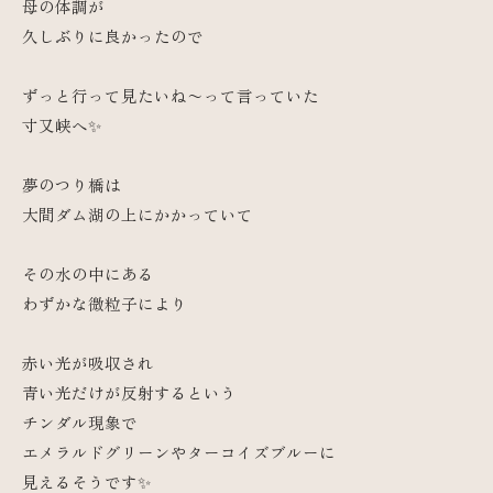
母の体調が
久しぶりに良かったので
ずっと行って見たいね〜って言っていた
寸又峡へ✨
夢のつり橋は
大間ダム湖の上にかかっていて
その水の中にある
わずかな微粒子により
赤い光が吸収され
青い光だけが反射するという
チンダル現象で
エメラルドグリーンやターコイズブルーに
見えるそうです✨