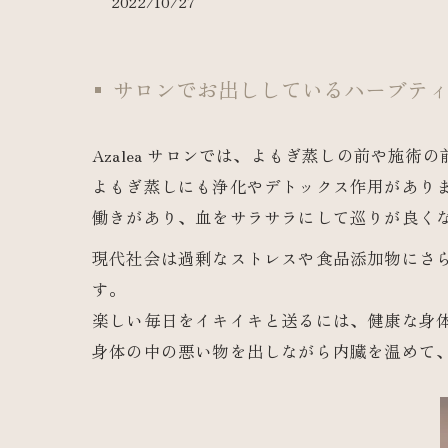
2022/10/27
サロンでお出ししているハーブテ
Azalea サロンでは、よもぎ蒸しの前や施術
よもぎ蒸しにも浄化やデトックス作用があり
働きがあり、血をサラサラにして巡りが良く
現代社会は過剰なストレスや食品添加物にさ
す。
楽しい毎日をイキイキと送るには、健康な身
身体の中の悪い物を出しながら内臓を温めて