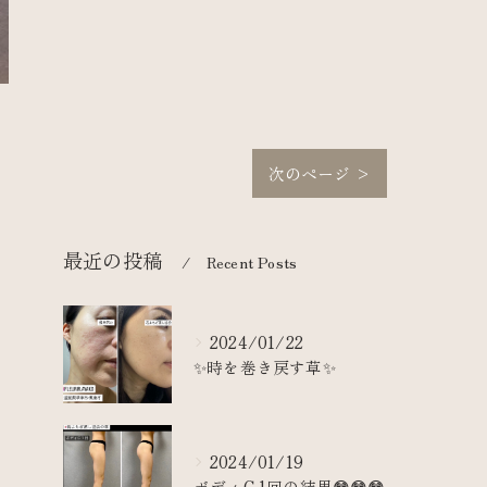
次のページ >
最近の投稿
Recent Posts
2024/01/22
✨時を巻き戻す草✨
2024/01/19
ボディC 1回の結果😳😳😳