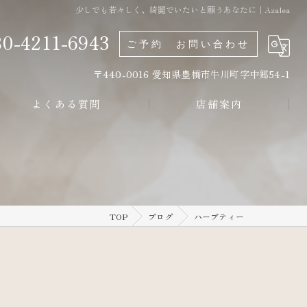
少しでも若々しく、綺麗でいたいと願うあなたに｜Azalea
0-4211-6943
ご予約 お問い合わせ
〒440-0016 愛知県豊橋市牛川町字中郷54-1
よくある質問
店舗案内
TOP
ブログ
ハーブティー