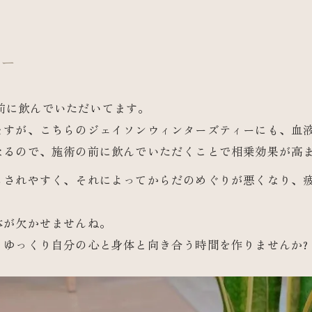
ィー
の前に飲んでいただいてます。
ますが、こちらのジェイソンウィンターズティーにも、血
なるので、施術の前に飲んでいただくことで相乗効果が高
らされやすく、それによってからだのめぐりが悪くなり、
体が欠かせませんね。
、ゆっくり自分の心と身体と向き合う時間を作りませんか?